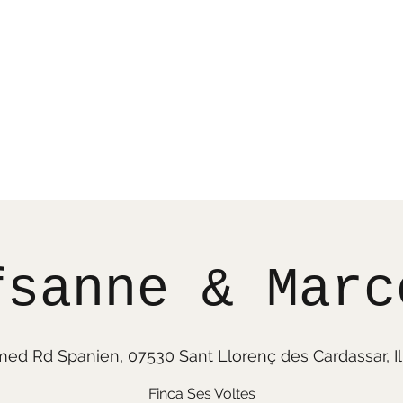
fsanne & Marc
d Rd Spanien, 07530 Sant Llorenç des Cardassar, Il
Finca Ses Voltes