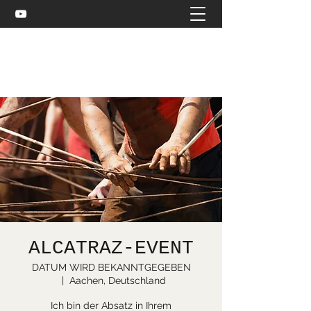
Celtic and more
bea@stuebler.net
ALCATRAZ-EVENT
DATUM WIRD BEKANNTGEGEBEN
  |  
Aachen, Deutschland
Ich bin der Absatz in Ihrem