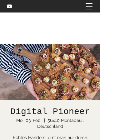
Celtic and more
bea@stuebler.net
Digital Pioneer
Mo., 03. Feb.
  |  
56410 Montabaur,
Deutschland
Echtes Handeln lernt man nur durch