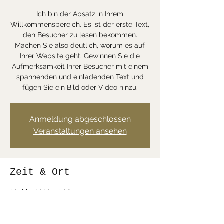
Ich bin der Absatz in Ihrem
Willkommensbereich. Es ist der erste Text,
den Besucher zu lesen bekommen.
Machen Sie also deutlich, worum es auf
Ihrer Website geht. Gewinnen Sie die
Aufmerksamkeit Ihrer Besucher mit einem
spannenden und einladenden Text und
fügen Sie ein Bild oder Video hinzu.
Anmeldung abgeschlossen
Veranstaltungen ansehen
Zeit & Ort
30. Mai 2020, 13:00
Oberhofen am Thunersee, Schweiz