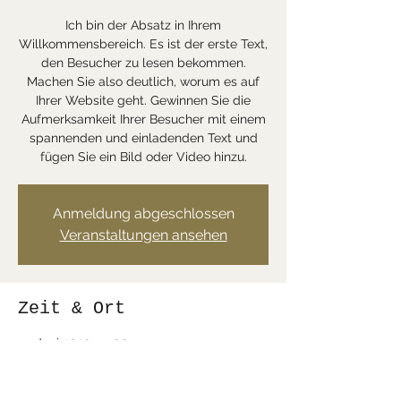
Ich bin der Absatz in Ihrem
Willkommensbereich. Es ist der erste Text,
den Besucher zu lesen bekommen.
Machen Sie also deutlich, worum es auf
Ihrer Website geht. Gewinnen Sie die
Aufmerksamkeit Ihrer Besucher mit einem
spannenden und einladenden Text und
fügen Sie ein Bild oder Video hinzu.
Anmeldung abgeschlossen
Veranstaltungen ansehen
Zeit & Ort
13. Juni 2020, 14:00
Lienz, 9464 Altstätten, Schweiz