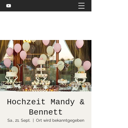
Celtic and more
bea@stuebler.net
Hochzeit Mandy &
Bennett
Sa., 21. Sept.
  |  
Ort wird bekanntgegeben