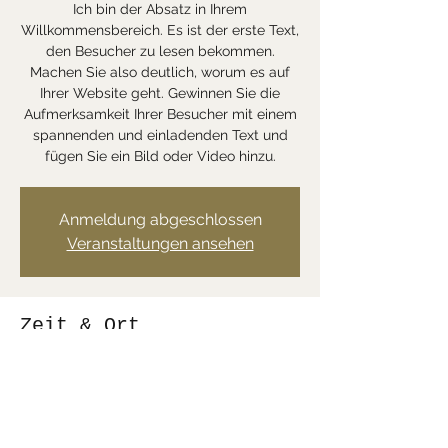
Ich bin der Absatz in Ihrem
Willkommensbereich. Es ist der erste Text,
den Besucher zu lesen bekommen.
Machen Sie also deutlich, worum es auf
Ihrer Website geht. Gewinnen Sie die
Aufmerksamkeit Ihrer Besucher mit einem
spannenden und einladenden Text und
fügen Sie ein Bild oder Video hinzu.
Anmeldung abgeschlossen
Veranstaltungen ansehen
Zeit & Ort
21. Sept. 2019, 14:00
Ort wird bekanntgegeben
Diese Veranstaltung