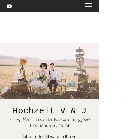
Celtic and more
bea@stuebler.net
Hochzeit V & J
Fr., 29. Mai
  |  
Localita' Boscarello, 53020
Trequanda SI, Italien
Ich bin der Absatz in Ihrem