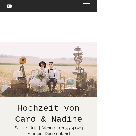
Celtic and more
bea@stuebler.net
Hochzeit von
Caro & Nadine
Sa., 04. Juli
  |  
Vennbruch 35, 41749
Viersen, Deutschland