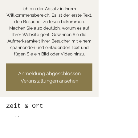
Ich bin der Absatz in Ihrem
Willkommensbereich. Es ist der erste Text,
den Besucher zu lesen bekommen.
Machen Sie also deutlich, worum es auf
Ihrer Website geht. Gewinnen Sie die
Aufmerksamkeit Ihrer Besucher mit einem
spannenden und einladenden Text und
fügen Sie ein Bild oder Video hinzu.
Anmeldung abgeschlossen
Veranstaltungen ansehen
Zeit & Ort
04. Juli 2020, 15:00
Vennbruch 35, 41749 Viersen, Deutschland