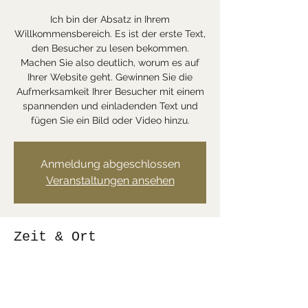
Ich bin der Absatz in Ihrem
Willkommensbereich. Es ist der erste Text,
den Besucher zu lesen bekommen.
Machen Sie also deutlich, worum es auf
Ihrer Website geht. Gewinnen Sie die
Aufmerksamkeit Ihrer Besucher mit einem
spannenden und einladenden Text und
fügen Sie ein Bild oder Video hinzu.
Anmeldung abgeschlossen
Veranstaltungen ansehen
Zeit & Ort
26. Sept. 2020, 13:30
Heuriger Wolff Rathstraße 46-50, 1190
Wien