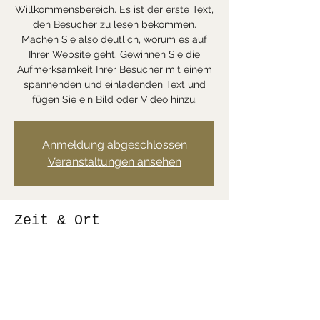
Willkommensbereich. Es ist der erste Text,
den Besucher zu lesen bekommen.
Machen Sie also deutlich, worum es auf
Ihrer Website geht. Gewinnen Sie die
Aufmerksamkeit Ihrer Besucher mit einem
spannenden und einladenden Text und
fügen Sie ein Bild oder Video hinzu.
Anmeldung abgeschlossen
Veranstaltungen ansehen
Zeit & Ort
DATUM WIRD BEKANNTGEGEBEN
Ort wird bekanntgegeben
Diese Veranstaltung