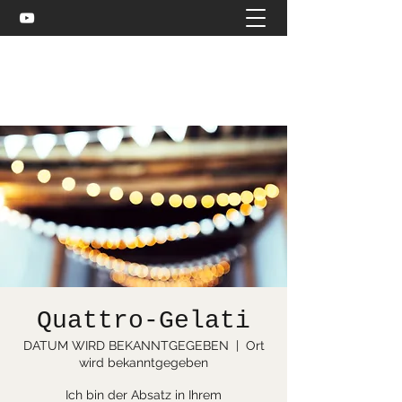
Celtic and more
bea@stuebler.net
Quattro-Gelati
DATUM WIRD BEKANNTGEGEBEN
  |  
Ort
wird bekanntgegeben
Ich bin der Absatz in Ihrem