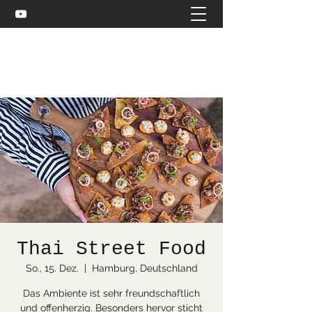
Celtic and more
bea@stuebler.net
Thai Street Food
So., 15. Dez.
  |  
Hamburg, Deutschland
Das Ambiente ist sehr freundschaftlich
und offenherzig. Besonders hervor sticht